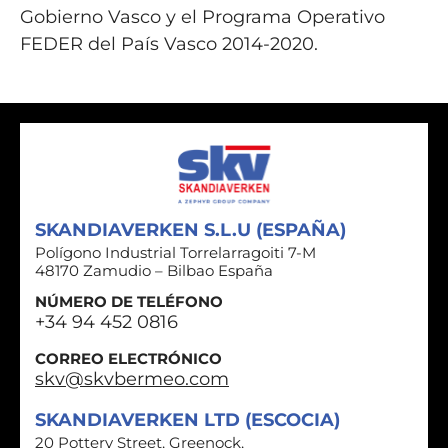
Gobierno Vasco y el Programa Operativo
FEDER del País Vasco 2014-2020.
SKANDIAVERKEN S.L.U (ESPAÑA)
Polígono Industrial Torrelarragoiti 7-M
48170 Zamudio – Bilbao España
NÚMERO DE TELÉFONO
+34 94 452 0816
CORREO ELECTRÓNICO
skv@skvbermeo.com
SKANDIAVERKEN LTD (ESCOCIA)
20 Pottery Street, Greenock,