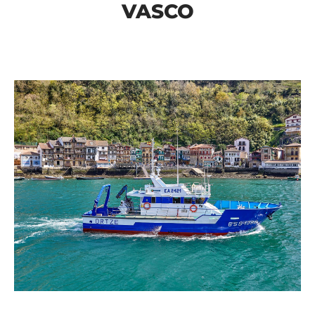
VASCO