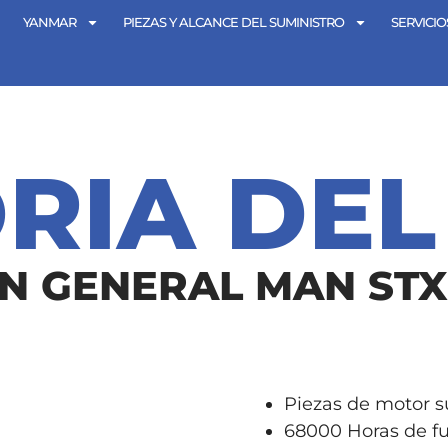
YANMAR
PIEZAS Y ALCANCE DEL SUMINISTRO
SERVICIO
ORIA DEL
N GENERAL MAN STX
Piezas de motor s
68000 Horas de f