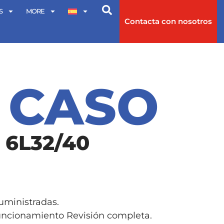
S
MORE
Contacta con nosotros
 CASO
 6L32/40
uministradas.
uncionamiento Revisión completa.