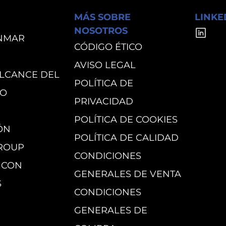
MÁS SOBRE
LINKE
NOSOTROS
NMAR
CÓDIGO ÉTICO
AVISO LEGAL
ALCANCE DEL
POLÍTICA DE
RO
PRIVACIDAD
POLÍTICA DE COOKIES
ÓN
POLÍTICA DE CALIDAD
ROUP
CONDICIONES
 CON
GENERALES DE VENTA
S
CONDICIONES
GENERALES DE